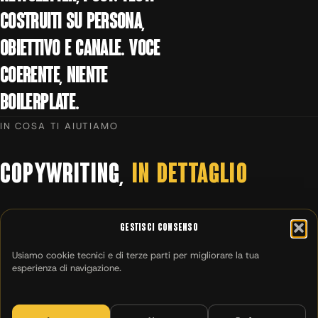
costruiti su persona,
obiettivo e canale. Voce
coerente, niente
boilerplate.
IN COSA TI AIUTIAMO
COPYWRITING,
IN
DETTAGLIO
Gestisci Consenso
Usiamo cookie tecnici e di terze parti per migliorare la tua
esperienza di navigazione.
01
Brand voice