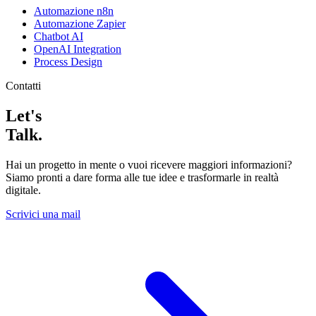
Automazione n8n
Automazione Zapier
Chatbot AI
OpenAI Integration
Process Design
Contatti
Let's
Talk
.
Hai un progetto in mente o vuoi ricevere maggiori informazioni?
Siamo pronti a dare forma alle tue idee e trasformarle in realtà
digitale.
Scrivici una mail