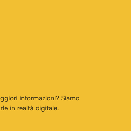
aggiori informazioni? Siamo
le in realtà digitale.