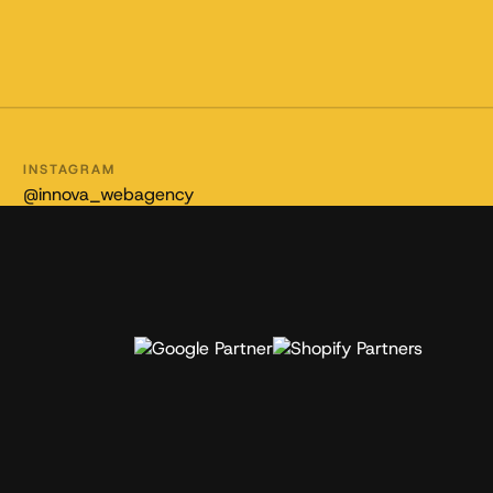
INSTAGRAM
@innova_webagency