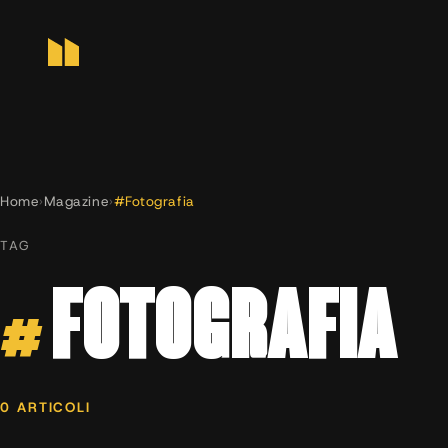
Home
›
Magazine
›
#Fotografia
TAG
#
FOTOGRAFIA
0 ARTICOLI