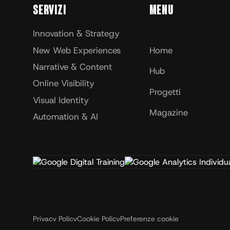
Servizi
Menu
Innovation & Strategy
New Web Experiences
Home
Narrative & Content
Hub
Online Visibility
Progetti
Visual Identity
Magazine
Automation & AI
Privacy Policy
Cookie Policy
Preferenze cookie