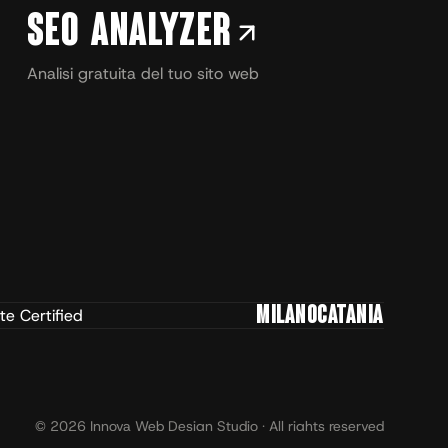
SEO Analyzer
Analisi gratuita del tuo sito web
MILANO
CATANIA
© 2026 Innova Web Design Studio · All rights reserved