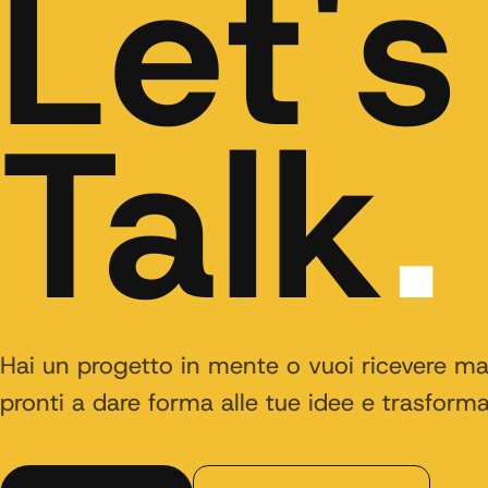
Let's
Talk
.
Hai un progetto in mente o vuoi ricevere m
pronti a dare forma alle tue idee e trasformar