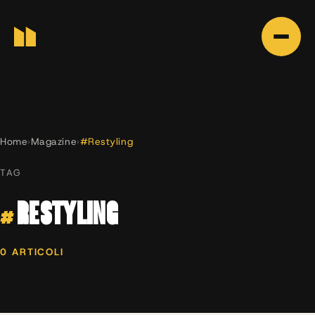
Home
›
Magazine
›
#Restyling
TAG
#
RESTYLING
0 ARTICOLI