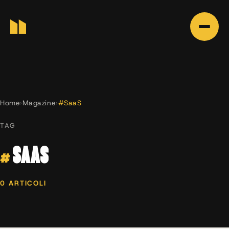
Home
›
Magazine
›
#SaaS
TAG
#
SAAS
0 ARTICOLI