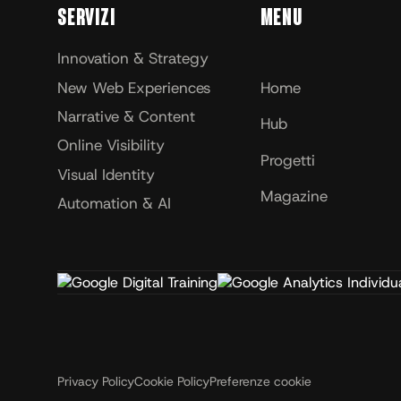
Servizi
Menu
Innovation & Strategy
New Web Experiences
Home
Narrative & Content
Hub
Online Visibility
Progetti
Visual Identity
Magazine
Automation & AI
Privacy Policy
Cookie Policy
Preferenze cookie