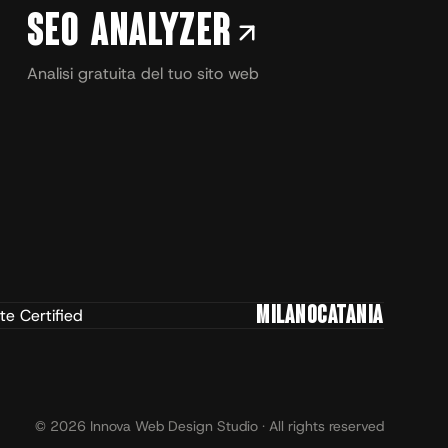
SEO Analyzer
Analisi gratuita del tuo sito web
MILANO
CATANIA
© 2026 Innova Web Design Studio · All rights reserved