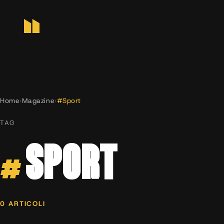
Home
›
Magazine
›
#Sport
TAG
#
SPORT
0 ARTICOLI