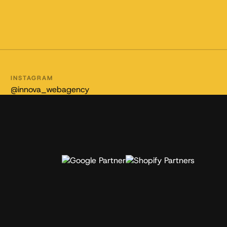
INSTAGRAM
@innova_webagency