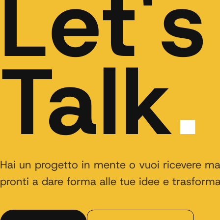
Let's
Talk
.
Hai un progetto in mente o vuoi ricevere m
pronti a dare forma alle tue idee e trasformar