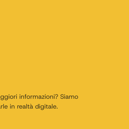
aggiori informazioni? Siamo
le in realtà digitale.