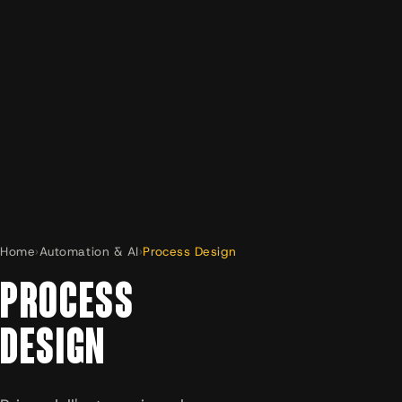
Home
›
Automation & AI
›
Process Design
PROCESS
DESIGN