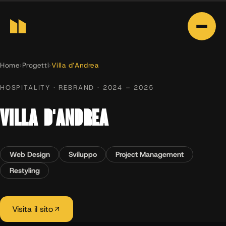
Home
›
Progetti
›
Villa d’Andrea
HOSPITALITY · REBRAND · 2024 – 2025
VILLA D’ANDREA
Web Design
Sviluppo
Project Management
Restyling
Visita il sito