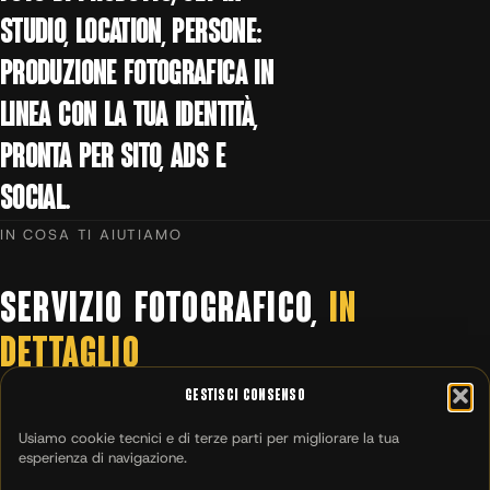
studio, location, persone:
produzione fotografica in
linea con la tua identità,
pronta per sito, ads e
social.
IN COSA TI AIUTIAMO
SERVIZIO
FOTOGRAFICO,
IN
DETTAGLIO
Gestisci Consenso
Usiamo cookie tecnici e di terze parti per migliorare la tua
esperienza di navigazione.