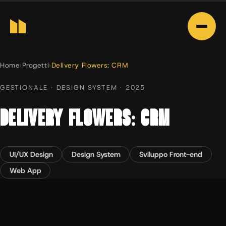
Home
›
Progetti
›
Delivery Flowers: CRM
GESTIONALE · DESIGN SYSTEM · 2025
DELIVERY FLOWERS: CRM
UI/UX Design
Design System
Sviluppo Front-end
Web App