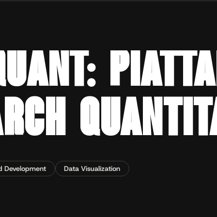
uantitativa
UANT: PIATTA
ARCH QUANTIT
d Development
Data Visualization