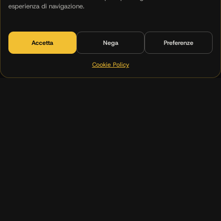
esperienza di navigazione.
Accetta
Nega
Preferenze
Cookie Policy
(00)