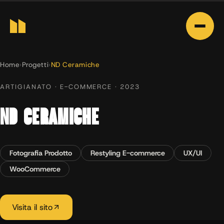
Home
›
Progetti
›
ND Ceramiche
ARTIGIANATO · E-COMMERCE · 2023
ND CERAMICHE
Fotografia Prodotto
Restyling E-commerce
UX/UI
WooCommerce
Visita il sito