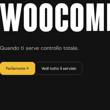
WOOCOM
Quando ti serve controllo totale.
Parliamone
Vedi tutto il servizio