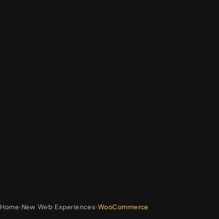
Home
›
New Web Experiences
›
WooCommerce