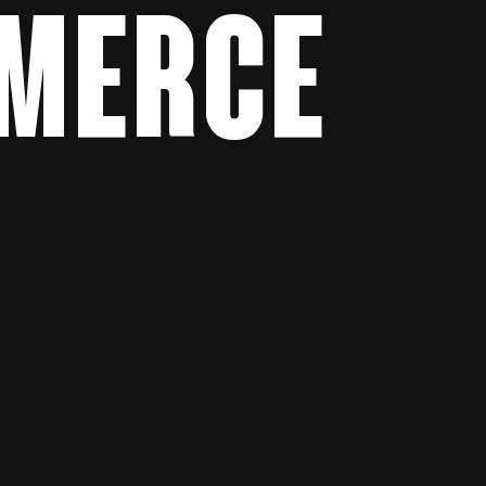
MERCE