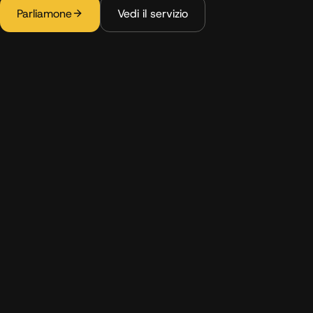
Parliamone
Vedi il servizio