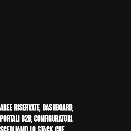
Aree riservate, dashboard,
portali B2B, configuratori.
Scegliamo lo stack che