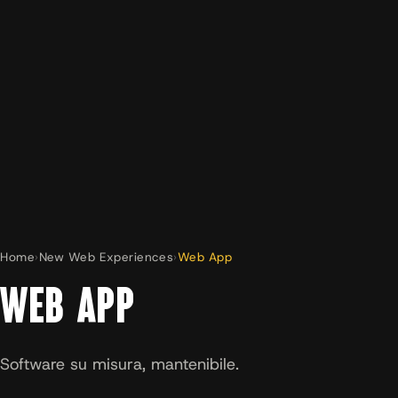
Home
›
New Web Experiences
›
Web App
WEB APP
Software su misura, mantenibile.