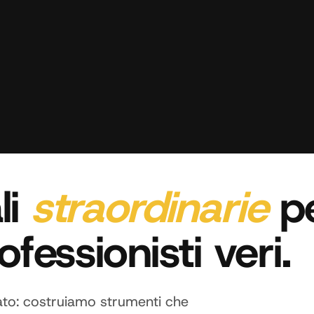
li
straordinarie
p
fessionisti veri.
ltato: costruiamo strumenti che