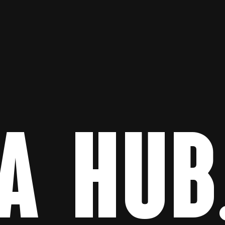
A HUB