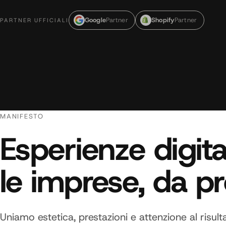
Google
Partner
Shopify
Partner
PARTNER UFFICIALI
MANIFESTO
Esperienze digita
le imprese, da pro
Uniamo estetica, prestazioni e attenzione al risu