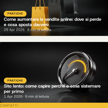
PRATICHE
Come aumentare le vendite online: dove si perde
e cosa sposta davvero
29 Apr 2026 · 8 min di lettura
PRATICHE
Sito lento: come capire perché e cosa sistemare
per primo
1 Apr 2026 · 9 min di lettura
CONTATTI