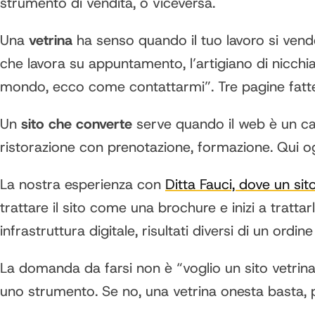
strumento di vendita, o viceversa.
Una
vetrina
ha senso quando il tuo lavoro si vende 
che lavora su appuntamento, l’artigiano di nicchia
mondo, ecco come contattarmi”. Tre pagine fatt
Un
sito che converte
serve quando il web è un can
ristorazione con prenotazione, formazione. Qui og
La nostra esperienza con
Ditta Fauci, dove un si
trattare il sito come una brochure e inizi a trat
infrastruttura digitale, risultati diversi di un ordin
La domanda da farsi non è “voglio un sito vetrin
uno strumento. Se no, una vetrina onesta basta, p