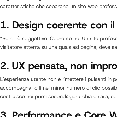
caratteristiche che separano un sito web professi
1. Design coerente con il
“Bello” è soggettivo. Coerente no. Un sito profess
visitatore atterra su una qualsiasi pagina, deve s
2. UX pensata, non impro
L’esperienza utente non è “mettere i pulsanti in 
accompagnarlo lì nel minor numero di clic possibil
costruisce nei primi secondi: gerarchia chiara, c
3. Performance e Core W