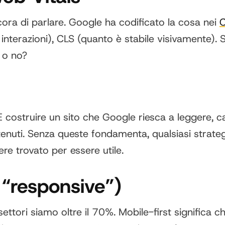
cora di parlare. Google ha codificato la cosa nei
C
le interazioni), CLS (quanto è stabile visivament
, o no?
costruire un sito che Google riesca a leggere, cap
ontenuti. Senza queste fondamenta, qualsiasi strat
ere trovato per essere utile.
n “responsive”)
i settori siamo oltre il 70%. Mobile-first signific