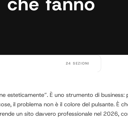
e che fanno
24 SEZIONI
e esteticamente”. È uno strumento di business: port
se, il problema non è il colore del pulsante. È ch
rende un sito davvero professionale nel 2026, co