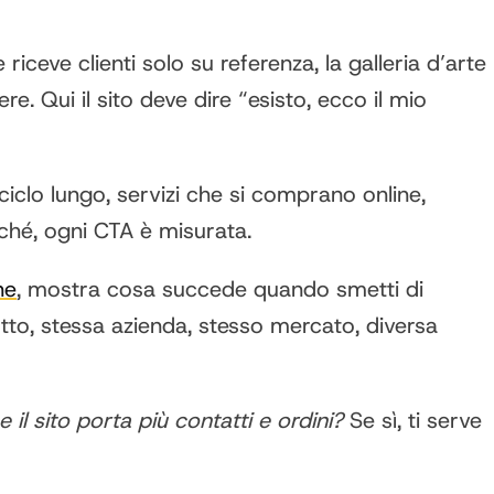
iceve clienti solo su referenza, la galleria d’arte
e. Qui il sito deve dire “esisto, ecco il mio
clo lungo, servizi che si comprano online,
ché, ogni CTA è misurata.
ne
, mostra cosa succede quando smetti di
tto, stessa azienda, stesso mercato, diversa
 il sito porta più contatti e ordini?
Se sì, ti serve