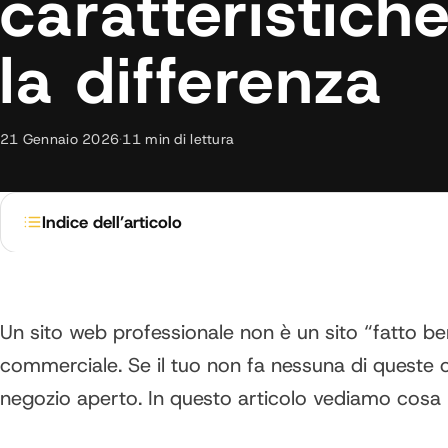
caratteristich
la differenza
21 Gennaio 2026
·
11 min di lettura
Indice dell’articolo
Un sito web professionale non è un sito “fatto ben
commerciale. Se il tuo non fa nessuna di queste co
negozio aperto. In questo articolo vediamo cosa 