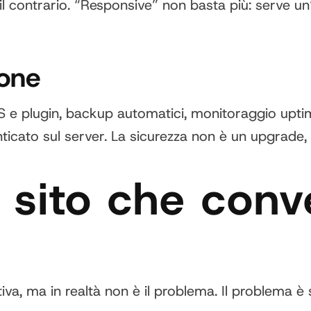
 contrario. “Responsive” non basta più: serve un’e
ione
 e plugin, backup automatici, monitoraggio uptime
ticato sul server. La sicurezza non è un upgrade, 
s sito che conv
iva, ma in realtà non è il problema. Il problema è