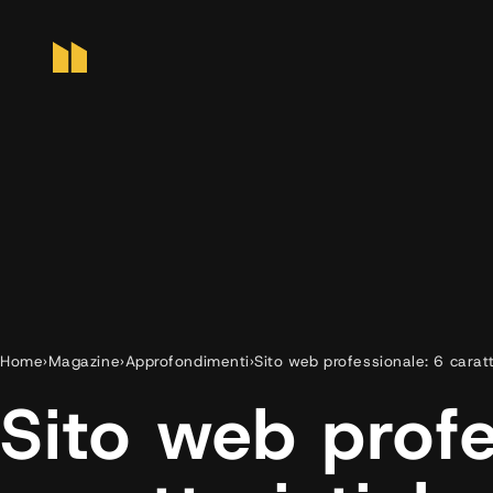
Home
›
Magazine
›
Approfondimenti
›
Sito web professionale: 6 carat
Sito web profe