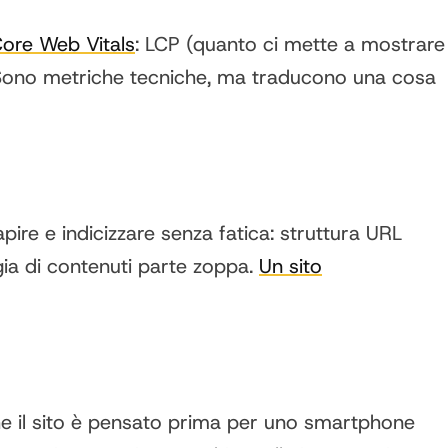
ore Web Vitals
: LCP (quanto ci mette a mostrare
e). Sono metriche tecniche, ma traducono una cosa
ire e indicizzare senza fatica: struttura URL
egia di contenuti parte zoppa.
Un sito
a che il sito è pensato prima per uno smartphone