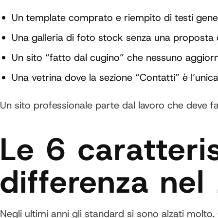
Un template comprato e riempito di testi gener
Una galleria di foto stock senza una proposta 
Un sito “fatto dal cugino” che nessuno aggiorn
Una vetrina dove la sezione “Contatti” è l’unica
Un sito professionale parte dal lavoro che deve fa
Le 6 caratteri
differenza ne
Negli ultimi anni gli standard si sono alzati molto