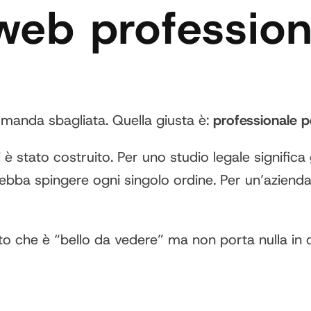
web profession
manda sbagliata. Quella giusta è:
professionale p
 è stato costruito. Per uno studio legale significa
a spingere ogni singolo ordine. Per un’azienda B2
o che è “bello da vedere” ma non porta nulla in ca