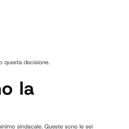
po questa decisione.
o la
 minimo sindacale. Queste sono le sei