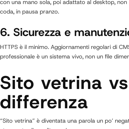
con una mano sola, poi adattato al desktop, non il
coda, in pausa pranzo.
6. Sicurezza e manutenz
HTTPS è il minimo. Aggiornamenti regolari di CMS
professionale è un sistema vivo, non un file dimen
Sito vetrina v
differenza
“Sito vetrina” è diventata una parola un po’ negat