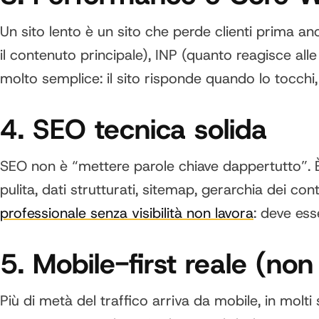
Un sito lento è un sito che perde clienti prima an
il contenuto principale), INP (quanto reagisce al
molto semplice: il sito risponde quando lo tocchi
4. SEO tecnica solida
SEO non è “mettere parole chiave dappertutto”. È 
pulita, dati strutturati, sitemap, gerarchia dei c
professionale senza visibilità non lavora
: deve ess
5. Mobile-first reale (no
Più di metà del traffico arriva da mobile, in molt