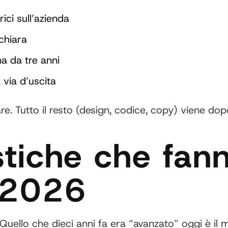
ici sull’azienda
chiara
a da tre anni
 via d’uscita
re. Tutto il resto (design, codice, copy) viene do
stiche che fann
l 2026
. Quello che dieci anni fa era “avanzato” oggi è il